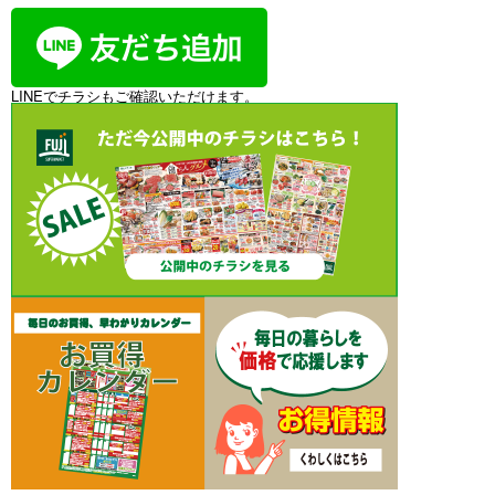
LINEでチラシもご確認いただけます。