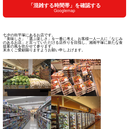
「混雑する時間帯」を確認する
Googlemap
七夕の街平塚にあるお店です。
「美味しさ」「選ぶ楽しさ」を一番に考え、お客様一人一人に「なじみ
のあるお店」と言っていただける店作りを目指し、湘南平塚に新たな食
提案の風を吹かせて参ります。
末永くご愛顧賜りますようお願い申し上げます。