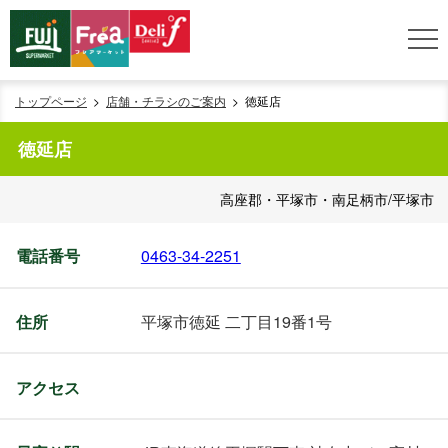
トップページ
店舗・チラシのご案内
徳延店
徳延店
高座郡・平塚市・南足柄市/平塚市
電話番号
0463-34-2251
住所
平塚市徳延 二丁目19番1号
アクセス