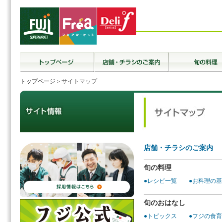
トップページ
＞サイトマップ
店舗・チラシのご案内
旬の料理
●レシピ一覧
●お料理の
旬のおはなし
●トピックス
●フジの食育