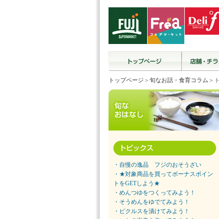
トップページ
＞
旬なお話・食育コラム
＞
・自慢の逸品 フジのおそうざい
・★対象商品を買ってボーナスポイン
トをGETしよう★
・めんつゆをつくってみよう！
・そうめんをゆでてみよう！
・ピクルスを漬けてみよう！