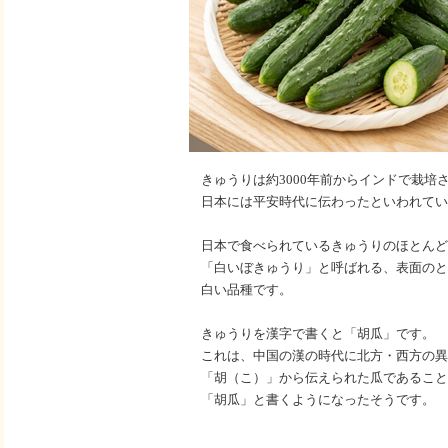
きゅうりは約3000年前からインドで栽培
日本には平安時代に伝わったといわれてい
日本で食べられているきゅうりのほとんど
「白いぼきゅうり」と呼ばれる、表面のと
白い品種です。
きゅうりを漢字で書くと「胡瓜」です。
これは、中国の漢の時代に北方・西方の異
「胡（こ）」から伝えられた瓜であること
「胡瓜」と書くようになったそうです。