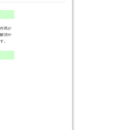
作用が
解消や
す。