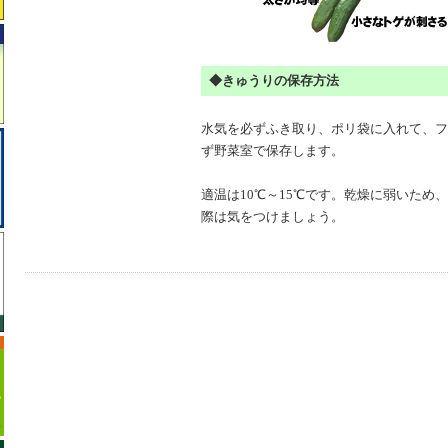
◆きゅうりの保存方法
水気を必ずふき取り、ポリ袋に入れて、フ
ず野菜室で保存します。
適温は10℃～15℃です。乾燥に弱いため
際は気をつけましょう。