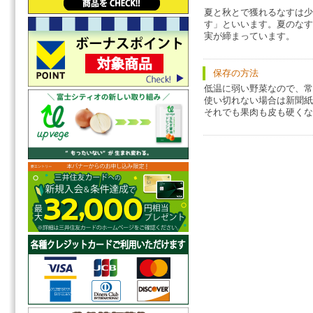
夏と秋とで獲れるなすは少
す」といいます。夏のなす
実が締まっています。
保存の方法
低温に弱い野菜なので、常
使い切れない場合は新聞紙
それでも果肉も皮も硬くな